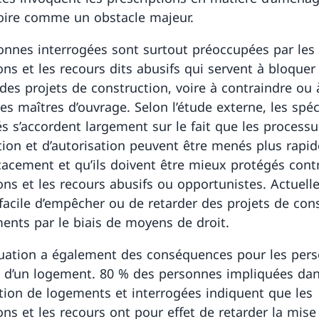
toire comme un obstacle majeur.
onnes interrogées sont surtout préoccupées par les
ons et les recours dits abusifs qui servent à bloquer
des projets de construction, voire à contraindre ou à
es maîtres d’ouvrage. Selon l’étude externe, les spéc
és s’accordent largement sur le fait que les process
ation et d’autorisation peuvent être menés plus rapi
icacement et qu’ils doivent être mieux protégés cont
ons et les recours abusifs ou opportunistes. Actuelle
 facile d’empêcher ou de retarder des projets de con
ents par le biais de moyens de droit.
tuation a également des conséquences pour les per
 d’un logement. 80 % des personnes impliquées dan
tion de logements et interrogées indiquent que les
ns et les recours ont pour effet de retarder la mise 