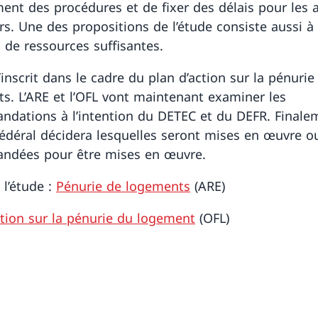
ent des procédures et de fixer des délais pour les a
rs. Une des propositions de l’étude consiste aussi à 
s de ressources suffisantes.
’inscrit dans le cadre du plan d’action sur la pénurie
s. L’ARE et l’OFL vont maintenant examiner les
dations à l’intention du DETEC et du DEFR. Finalem
fédéral décidera lesquelles seront mises en œuvre o
ndées pour être mises en œuvre.
 l’étude :
Pénurie de logements
(ARE)
ction sur la pénurie du logement
(OFL)