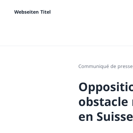
Webseiten Titel
Communiqué de presse
Oppositi
obstacle
en Suiss