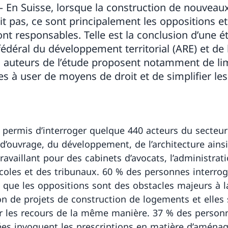
— En Suisse, lorsque la construction de nouveau
it pas, ce sont principalement les oppositions et
ont responsables. Telle est la conclusion d’une é
édéral du développement territorial (ARE) et de l
 auteurs de l’étude proposent notamment de limi
s à user de moyens de droit et de simplifier le
a permis d’interroger quelque 440 acteurs du secteur
 d’ouvrage, du développement, de l’architecture ains
travaillant pour des cabinets d’avocats, l’administrat
coles et des tribunaux. 60 % des personnes interro
 que les oppositions sont des obstacles majeurs à l
ion de projets de construction de logements et elles
r les recours de la même manière. 37 % des person
ées invoquent les prescriptions en matière d’amén