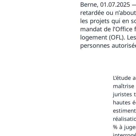
Berne, 01.07.2025 
retardée ou n’about
les projets qui en s
mandat de l’Office f
logement (OFL). Les
personnes autorisée
L’étude 
maîtrise
juristes 
hautes é
estiment
réalisat
% à juge
interrog