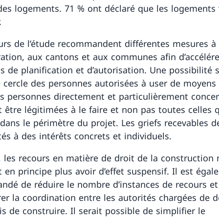
es logements. 71 % ont déclaré que les logements
.
urs de l’étude recommandent différentes mesures à 
ation, aux cantons et aux communes afin d’accélére
 de planification et d’autorisation. Une possibilité 
le cercle des personnes autorisées à user de moyens 
es personnes directement et particulièrement conce
 être légitimées à le faire et non pas toutes celles 
 dans le périmètre du projet. Les griefs recevables d
tés à des intérêts concrets et individuels.
, les recours en matière de droit de la construction 
 en principe plus avoir d’effet suspensif. Il est éga
dé de réduire le nombre d’instances de recours et
rer la coordination entre les autorités chargées de d
s de construire. Il serait possible de simplifier le